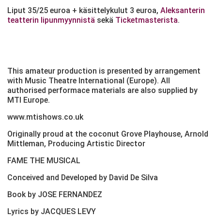
Liput 35/25 euroa + käsittelykulut 3 euroa,
Aleksanterin
teatterin lipunmyynnistä
sekä
Ticketmasterista
.
This amateur production is presented by arrangement
with Music Theatre International (Europe). All
authorised performace materials are also supplied by
MTI Europe.
www.mtishows.co.uk
Originally proud at the coconut Grove Playhouse, Arnold
Mittleman, Producing Artistic Director
FAME THE MUSICAL
Conceived and Developed by David De Silva
Book by JOSE FERNANDEZ
Lyrics by JACQUES LEVY