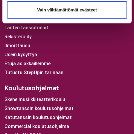
Aikuisten tanssitunnit
Vain välttämättömät evästeet
Nuorten tanssitunnit
Lasten tanssitunnit
Rekisteröidy
Ilmoittaudu
Usein kysyttyä
Etuja asiakkaillemme
Tutustu StepUpin tarinaan
Koulutusohjelmat
Skene musiikkiteatterikoulu
Showtanssin koulutusohjelmat
Katutanssin koulutusohjelmat
Commercial koulutusohjelma