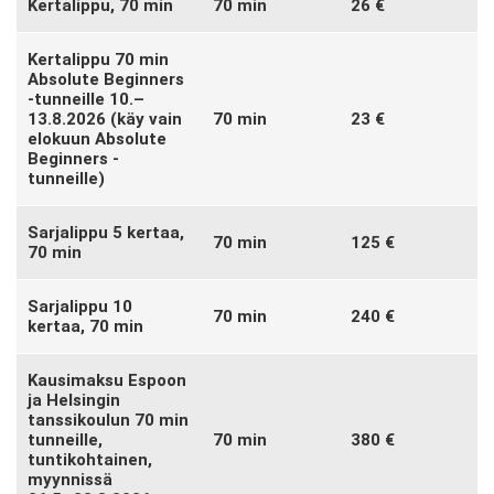
Kertalippu, 70 min
70 min
26 €
Kertalippu 70 min
Absolute Beginners
-tunneille 10.–
13.8.2026 (käy vain
70 min
23 €
elokuun Absolute
Beginners -
tunneille)
Sarjalippu 5 kertaa,
70 min
125 €
70 min
Sarjalippu 10
70 min
240 €
kertaa, 70 min
Kausimaksu Espoon
ja Helsingin
tanssikoulun 70 min
tunneille,
70 min
380 €
tuntikohtainen,
myynnissä