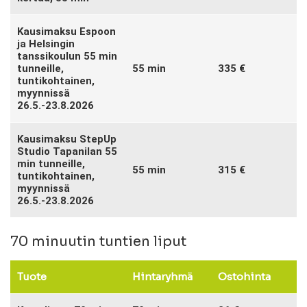
Kausimaksu Espoon
ja Helsingin
tanssikoulun 55 min
tunneille,
55 min
335 €
tuntikohtainen,
myynnissä
26.5.-23.8.2026
Kausimaksu StepUp
Studio Tapanilan 55
min tunneille,
55 min
315 €
tuntikohtainen,
myynnissä
26.5.-23.8.2026
70 minuutin tuntien liput
Tuote
Hintaryhmä
Ostohinta