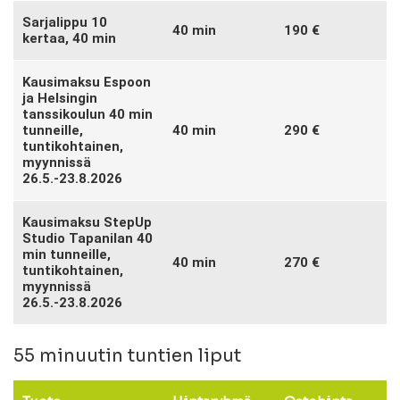
Sarjalippu 10
40 min
190 €
kertaa, 40 min
Kausimaksu Espoon
ja Helsingin
tanssikoulun 40 min
tunneille,
40 min
290 €
tuntikohtainen,
myynnissä
26.5.-23.8.2026
Kausimaksu StepUp
Studio Tapanilan 40
min tunneille,
40 min
270 €
tuntikohtainen,
myynnissä
26.5.-23.8.2026
55 minuutin tuntien liput