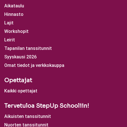
Aikataulu
Hinnasto
Lajit
Workshopit
Leirit
Tapanilan tanssitunnit
Syyskausi 2026
Omat tiedot ja verkkokauppa
Opettajat
Kaikki opettajat
Tervetuloa StepUp Schooliin!
Aikuisten tanssitunnit
Nuorten tanssitunnit