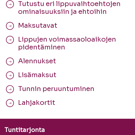
Tutustu eri lippuvaihtoehtojen
ominaisuuksiin ja ehtoihin
Maksutavat
Lippujen voimassaoloaikojen
pidentäminen
Alennukset
Lisämaksut
Tunnin peruuntuminen
Lahjakortit
Tuntitarjonta