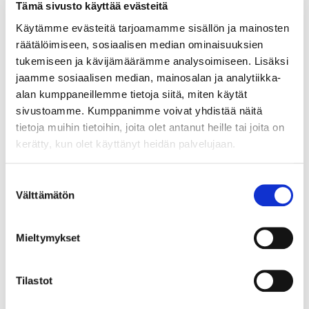
Tämä sivusto käyttää evästeitä
Käytämme evästeitä tarjoamamme sisällön ja mainosten
räätälöimiseen, sosiaalisen median ominaisuuksien
tukemiseen ja kävijämäärämme analysoimiseen. Lisäksi
Juha Pykäläinen
jaamme sosiaalisen median, mainosalan ja analytiikka-
alan kumppaneillemme tietoja siitä, miten käytät
sivustoamme. Kumppanimme voivat yhdistää näitä
tietoja muihin tietoihin, joita olet antanut heille tai joita on
Anu Raita
kerätty, kun olet käyttänyt heidän palvelujaan.
Suostumuksen
Välttämätön
Kastanja Rauhala
valinta
Mieltymykset
Netta Rekomaa
Tilastot