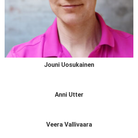
Jouni Uosukainen
Anni Utter
Veera Vallivaara