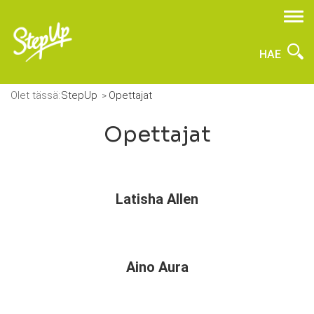
HAE
Olet tässä:
StepUp
Opettajat
Opettajat
Latisha Allen
Aino Aura