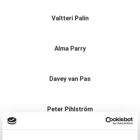
Valtteri Palin
Alma Parry
Davey van Pas
Peter Pihlström
Noora Pohjanen