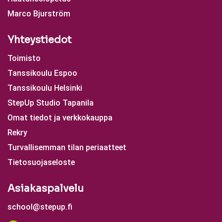
Marco Bjurström
Yhteystiedot
Toimisto
Tanssikoulu Espoo
Tanssikoulu Helsinki
StepUp Studio Tapanila
Omat tiedot ja verkkokauppa
Rekry
Turvallisemman tilan periaatteet
Tietosuojaseloste
Asiakaspalvelu
school@stepup.fi