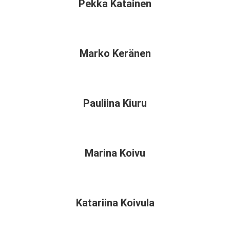
Pekka Katainen
Marko Keränen
Pauliina Kiuru
Marina Koivu
Katariina Koivula