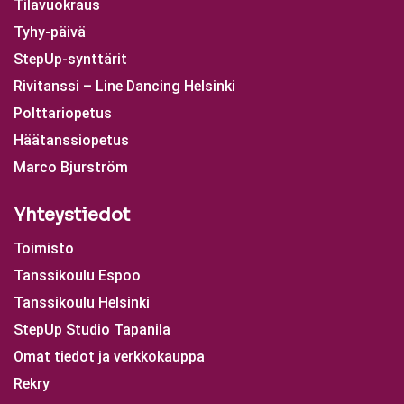
Tilavuokraus
Tyhy-päivä
StepUp-synttärit
Rivitanssi – Line Dancing Helsinki
Polttariopetus
Häätanssiopetus
Marco Bjurström
Yhteystiedot
Toimisto
Tanssikoulu Espoo
Tanssikoulu Helsinki
StepUp Studio Tapanila
Omat tiedot ja verkkokauppa
Rekry