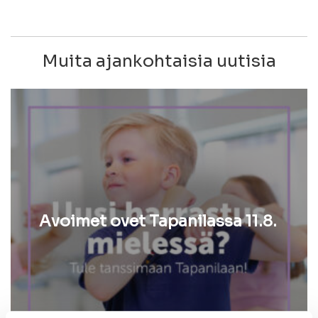
Muita ajankohtaisia uutisia
Avoimet ovet Tapanilassa 11.8.