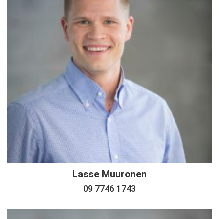
Lasse Muuronen
09 7746 1743