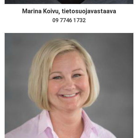
Marina Koivu, tietosuojavastaava
09 7746 1732