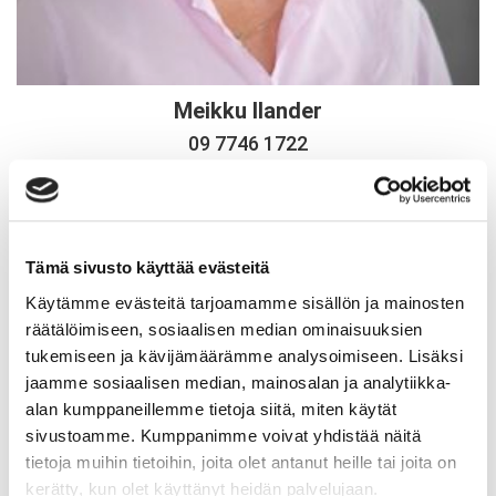
Meikku Ilander
09 7746 1722
Tämä sivusto käyttää evästeitä
Käytämme evästeitä tarjoamamme sisällön ja mainosten
räätälöimiseen, sosiaalisen median ominaisuuksien
tukemiseen ja kävijämäärämme analysoimiseen. Lisäksi
jaamme sosiaalisen median, mainosalan ja analytiikka-
alan kumppaneillemme tietoja siitä, miten käytät
sivustoamme. Kumppanimme voivat yhdistää näitä
tietoja muihin tietoihin, joita olet antanut heille tai joita on
kerätty, kun olet käyttänyt heidän palvelujaan.