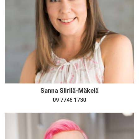
Sanna Siirilä-Mäkelä
09 7746 1730