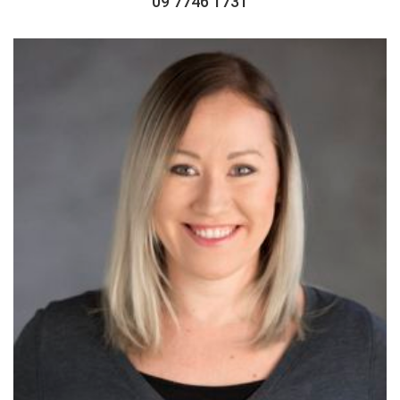
09 7746 1731