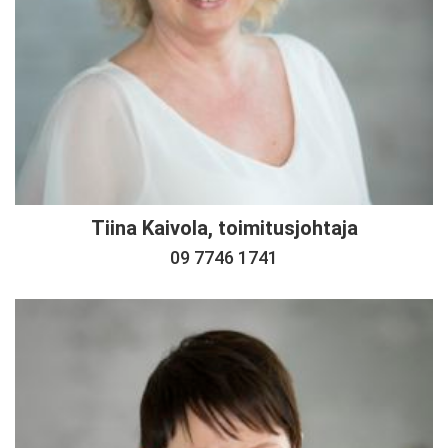
Tiina Kaivola, toimitusjohtaja
09 7746 1741