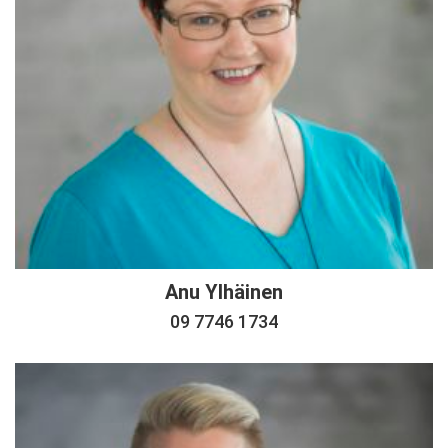
Anu Ylhäinen
09 7746 1734