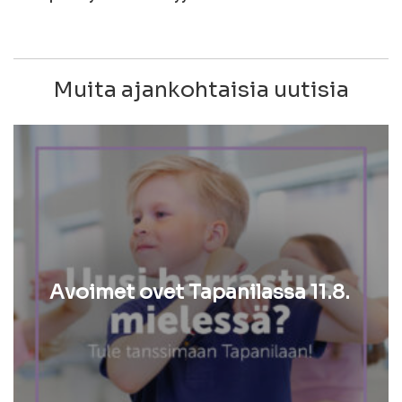
Muita ajankohtaisia uutisia
Avoimet ovet Tapanilassa 11.8.