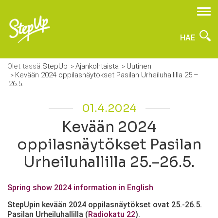
HAE
Olet tässä:
StepUp
Ajankohtaista
Uutinen
Kevään 2024 oppilasnäytökset Pasilan Urheiluhallilla 25.–
26.5.
01.4.2024
Kevään 2024
oppilasnäytökset Pasilan
Urheiluhallilla 25.–26.5.
Spring show 2024 information in English
StepUpin kevään 2024 oppilasnäytökset ovat 25.-26.5.
Pasilan Urheiluhallilla (
Radiokatu 22
).