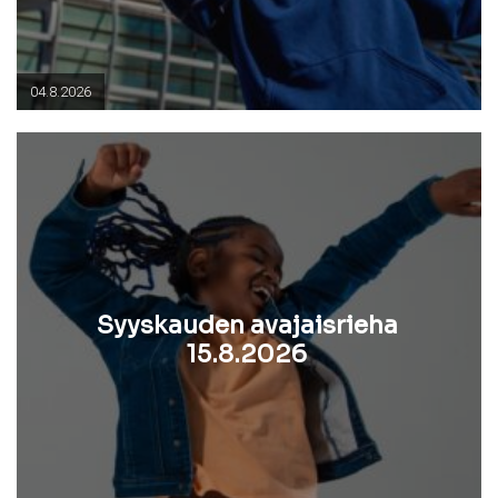
04.8.2026
Syyskauden avajaisrieha
15.8.2026