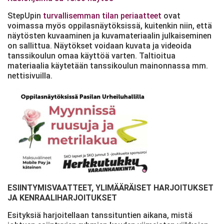
StepUpin
turvallisemman tilan periaatteet
ovat
voimassa myös oppilasnäytöksissä, kuitenkin niin, että
näytösten kuvaaminen ja kuvamateriaalin julkaiseminen
on sallittua. Näytökset voidaan kuvata ja videoida
tanssikoulun omaa käyttöä varten. Taltioitua
materiaalia käytetään tanssikoulun mainonnassa mm.
nettisivuilla.
ESIINTYMISVAATTEET, YLIMÄÄRÄISET HARJOITUKSET
JA KENRAALIHARJOITUKSET
Esityksiä harjoitellaan tanssituntien aikana, mistä