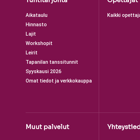
Tuntitarjonta
Opettajat
Aikataulu
Kaikki opettaj
Hinnasto
Lajit
Workshopit
Leirit
Tapanilan tanssitunnit
Syyskausi 2026
Omat tiedot ja verkkokauppa
Muut palvelut
Yhteystie