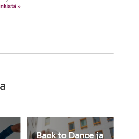
nkistä ››
ia
Back to Dance ja