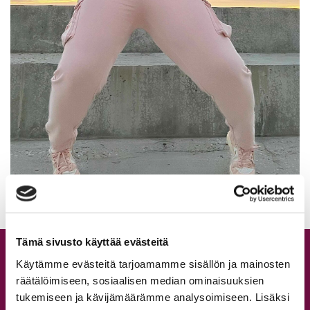
Tämä sivusto käyttää evästeitä
Tuntitarjonta
Käytämme evästeitä tarjoamamme sisällön ja mainosten
Aikataulu
räätälöimiseen, sosiaalisen median ominaisuuksien
tukemiseen ja kävijämäärämme analysoimiseen. Lisäksi
Hinnasto