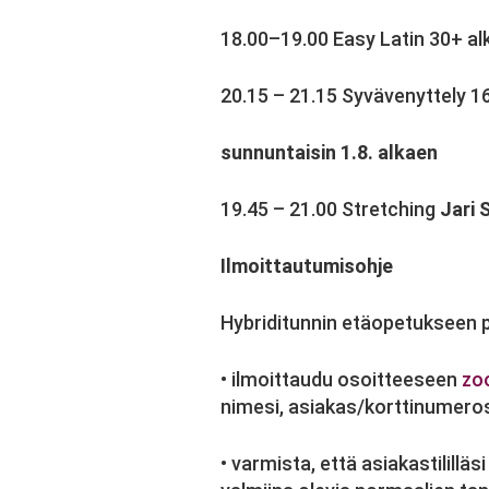
18.00–19.00 Easy Latin 30+ a
20.15 – 21.15 Syvävenyttely 
sunnuntaisin 1.8. alkaen
19.45 – 21.00 Stretching
Jari 
Ilmoittautumisohje
Hybriditunnin etäopetukseen 
• ilmoittaudu osoitteeseen
zo
nimesi, asiakas/korttinumerosi
• varmista, että asiakastililläs