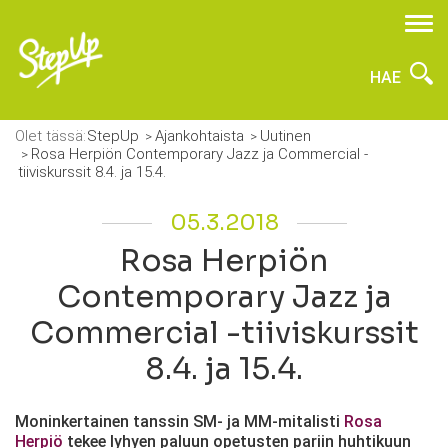
HAE
Olet tässä:
StepUp
Ajankohtaista
Uutinen
Rosa Herpiön Contemporary Jazz ja Commercial -
tiiviskurssit 8.4. ja 15.4.
05.3.2018
Rosa Herpiön
Contemporary Jazz ja
Commercial -tiiviskurssit
8.4. ja 15.4.
Moninkertainen tanssin SM- ja MM-mitalisti
Rosa
Herpiö
tekee lyhyen paluun opetusten pariin huhtikuun