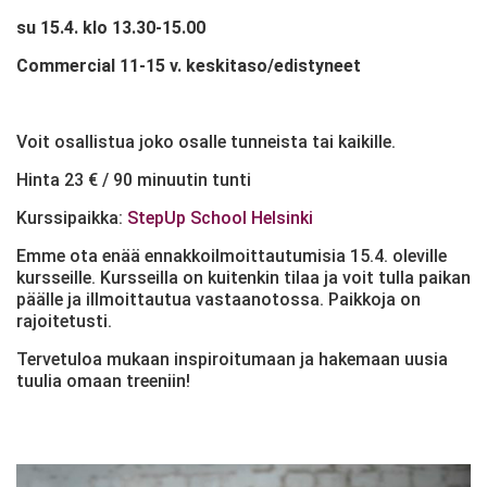
su 15.4. klo 13.30-15.00
Commercial 11-15 v.
keskitaso/edistyneet
Voit osallistua joko osalle tunneista tai kaikille.
Hinta 23 € / 90 minuutin tunti
Kurssipaikka:
StepUp School Helsinki
Emme ota enää ennakkoilmoittautumisia 15.4. oleville
kursseille. Kursseilla on kuitenkin tilaa ja voit tulla paikan
päälle ja illmoittautua vastaanotossa. Paikkoja on
rajoitetusti.
Tervetuloa mukaan inspiroitumaan ja hakemaan uusia
tuulia omaan treeniin!