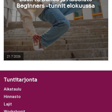
Beginners -tunnit elokuussa
21.7.2026
Tuntitarjonta
Aikataulu
Hinnasto
Lajit
Workshopit