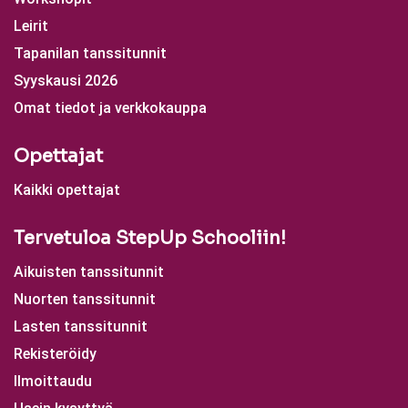
Leirit
Tapanilan tanssitunnit
Syyskausi 2026
Omat tiedot ja verkkokauppa
Opettajat
Kaikki opettajat
Tervetuloa StepUp Schooliin!
Aikuisten tanssitunnit
Nuorten tanssitunnit
Lasten tanssitunnit
Rekisteröidy
Ilmoittaudu