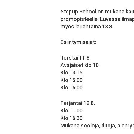
StepUp School on mukana kau
promopisteelle. Luvassa ilma
myös lauantaina 13.8.
Esiintymisajat:
Torstai 11.8.
Avajaiset klo 10
Klo 13.15
Klo 15.00
Klo 16.00
Perjantai 12.8.
Klo 11.00
Klo 16.30
Mukana sooloja, duoja, pienryh