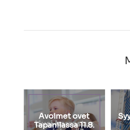
M
Avoimet ovet
Sy
Tapanilassa 11.8.