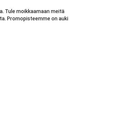
a. Tule moikkaamaan meitä
esta. Promopisteemme on auki