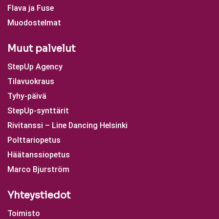
Flava ja Fuse
Muodostelmat
Muut palvelut
StepUp Agency
Tilavuokraus
Tyhy-päivä
StepUp-synttärit
Rivitanssi – Line Dancing Helsinki
Polttariopetus
Häätanssiopetus
Marco Bjurström
Yhteystiedot
Toimisto