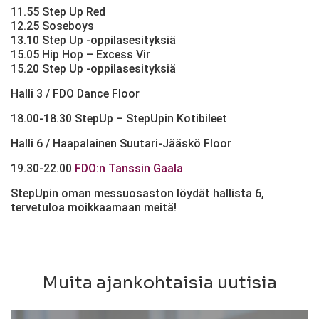
11.55 Step Up Red
12.25 Soseboys
13.10 Step Up -oppilasesityksiä
15.05 Hip Hop – Excess Vir
15.20 Step Up -oppilasesityksiä
Halli 3 / FDO Dance Floor
18.00-18.30 StepUp – StepUpin Kotibileet
Halli 6 / Haapalainen Suutari-Jääskö Floor
19.30-22.00
FDO:n Tanssin Gaala
StepUpin oman messuosaston löydät hallista 6,
tervetuloa moikkaamaan meitä!
Muita ajankohtaisia uutisia