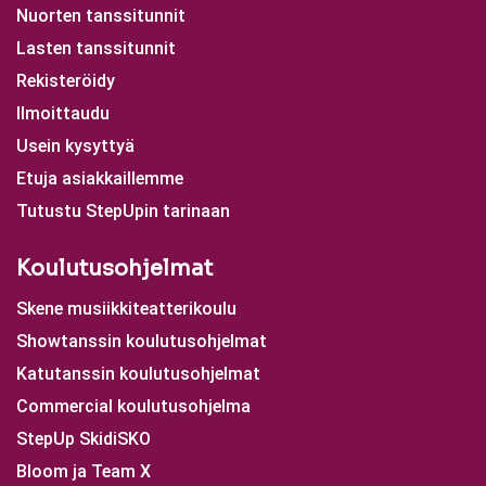
Nuorten tanssitunnit
Lasten tanssitunnit
Rekisteröidy
Ilmoittaudu
Usein kysyttyä
Etuja asiakkaillemme
Tutustu StepUpin tarinaan
Koulutusohjelmat
Skene musiikkiteatterikoulu
Showtanssin koulutusohjelmat
Katutanssin koulutusohjelmat
Commercial koulutusohjelma
StepUp SkidiSKO
Bloom ja Team X