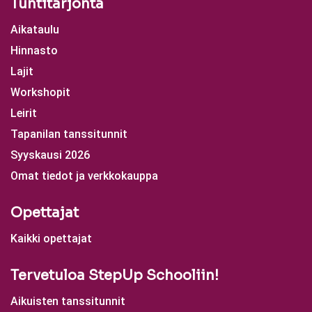
Tuntitarjonta
Aikataulu
Hinnasto
Lajit
Workshopit
Leirit
Tapanilan tanssitunnit
Syyskausi 2026
Omat tiedot ja verkkokauppa
Opettajat
Kaikki opettajat
Tervetuloa StepUp Schooliin!
Aikuisten tanssitunnit