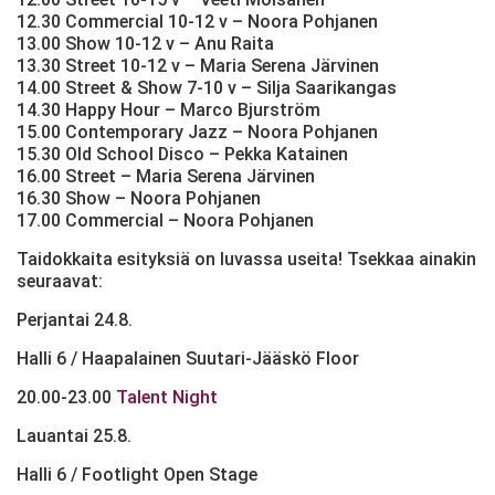
12.30 Commercial 10-12 v – Noora Pohjanen
13.00 Show 10-12 v – Anu Raita
13.30 Street 10-12 v – Maria Serena Järvinen
14.00 Street & Show 7-10 v – Silja Saarikangas
14.30 Happy Hour – Marco Bjurström
15.00 Contemporary Jazz – Noora Pohjanen
15.30 Old School Disco – Pekka Katainen
16.00 Street – Maria Serena Järvinen
16.30 Show – Noora Pohjanen
17.00 Commercial – Noora Pohjanen
Taidokkaita esityksiä on luvassa useita! Tsekkaa ainakin
seuraavat:
Perjantai 24.8.
Halli 6 / Haapalainen Suutari-Jääskö Floor
20.00-23.00
Talent Night
Lauantai 25.8.
Halli 6 / Footlight Open Stage