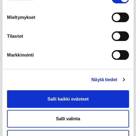
Mieltymykset
Tilastot
Syyskauden avajaisrieha
15.8.2026
Markkinointi
Näytä tiedot
Salli kaikki evästeet
28.7.2026
Salli valinta