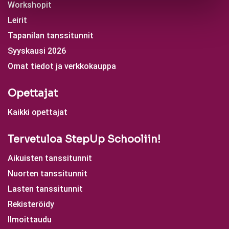
Workshopit
Leirit
Tapanilan tanssitunnit
Syyskausi 2026
Omat tiedot ja verkkokauppa
Opettajat
Kaikki opettajat
Tervetuloa StepUp Schooliin!
Aikuisten tanssitunnit
Nuorten tanssitunnit
Lasten tanssitunnit
Rekisteröidy
Ilmoittaudu