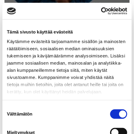
Syyskauden avajaisrieha
15.8.2026
Tämä sivusto käyttää evästeitä
Käytämme evästeitä tarjoamamme sisällön ja mainosten
räätälöimiseen, sosiaalisen median ominaisuuksien
tukemiseen ja kävijämäärämme analysoimiseen. Lisäksi
jaamme sosiaalisen median, mainosalan ja analytiikka-
alan kumppaneillemme tietoja siitä, miten käytät
28.7.2026
sivustoamme. Kumppanimme voivat yhdistää näitä
tietoja muihin tietoihin, joita olet antanut heille tai joita on
kerätty, kun olet käyttänyt heidän palvelujaan.
Suostumuksen
Välttämätön
valinta
Mieltymykset