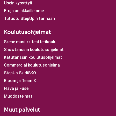
Usein kysyttyä
Etuja asiakkaillemme
Tutustu StepUpin tarinaan
Koulutusohjelmat
Skene musiikkiteatterikoulu
Showtanssin koulutusohjelmat
Katutanssin koulutusohjelmat
Commercial koulutusohjelma
StepUp SkidiSKO
Bloom ja Team X
Flava ja Fuse
Muodostelmat
Muut palvelut