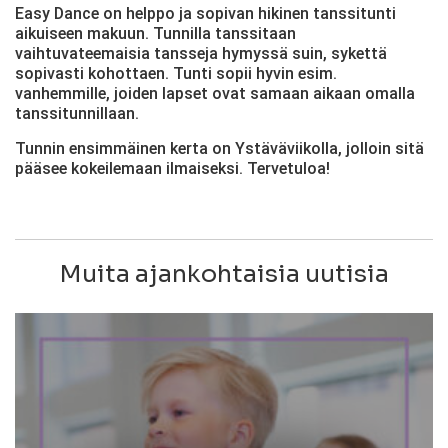
Easy Dance on helppo ja sopivan hikinen tanssitunti
aikuiseen makuun. Tunnilla tanssitaan
vaihtuvateemaisia tansseja hymyssä suin, sykettä
sopivasti kohottaen. Tunti sopii hyvin esim.
vanhemmille, joiden lapset ovat samaan aikaan omalla
tanssitunnillaan.
Tunnin ensimmäinen kerta on Ystäväviikolla, jolloin sitä
pääsee kokeilemaan ilmaiseksi. Tervetuloa!
Muita ajankohtaisia uutisia