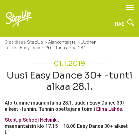
HAE
Olet tässä:
StepUp
Ajankohtaista
Uutinen
Uusi Easy Dance 30+ -tunti alkaa 28.1.
01.1.2019
Uusi Easy Dance 30+ -tunti
alkaa 28.1.
Aloitamme maanantaina 28.1. uuden Easy Dance 30+
alkeet -tunnin. Tunnin opettajana toimii
Elina Lähde
.
StepUp School Helsinki
:
maanantaisin klo 17.15 – 18.00 Easy Dance 30+ alkeet
L1