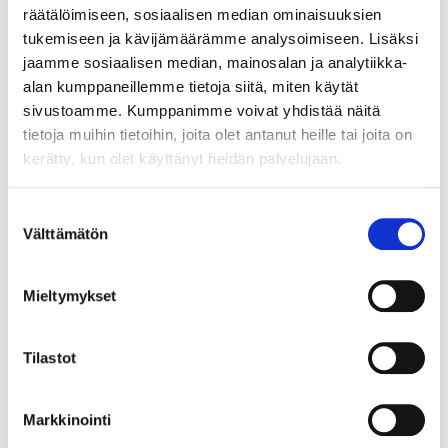
räätälöimiseen, sosiaalisen median ominaisuuksien
tukemiseen ja kävijämäärämme analysoimiseen. Lisäksi
jaamme sosiaalisen median, mainosalan ja analytiikka-
alan kumppaneillemme tietoja siitä, miten käytät
sivustoamme. Kumppanimme voivat yhdistää näitä
tietoja muihin tietoihin, joita olet antanut heille tai joita on
kerätty, kun olet käyttänyt heidän palvelujaan.
Suostumuksen
Välttämätön
valinta
Mieltymykset
Tilastot
Markkinointi