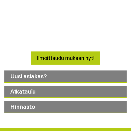
Syyskausi alkaa 17.8.
Ilmoittaudu mukaan nyt!
Uusi asiakas?
Aikataulu
Hinnasto