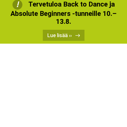
!
Tervetuloa Back to Dance ja
Absolute Beginners -tunneille 10.–
13.8.
Lue lisää ››
Lasten tanssitunnit