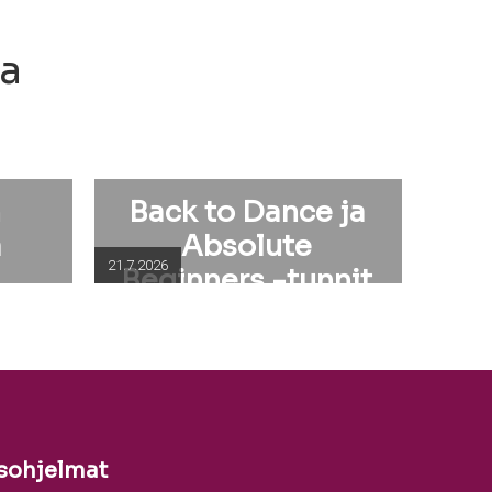
ia
n
Back to Dance ja
a
Absolute
21.7.2026
Beginners -tunnit
elokuussa
sohjelmat