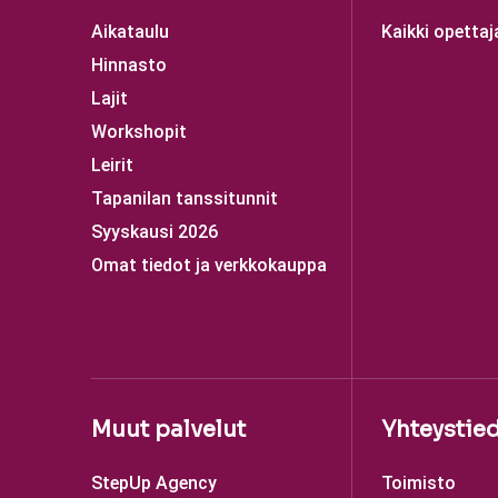
Aikataulu
Kaikki opettaj
Hinnasto
Lajit
Workshopit
Leirit
Tapanilan tanssitunnit
Syyskausi 2026
Omat tiedot ja verkkokauppa
Muut palvelut
Yhteystie
StepUp Agency
Toimisto