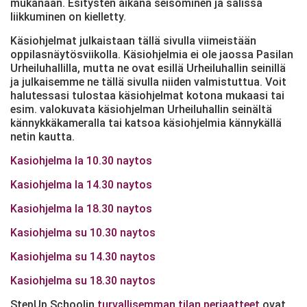
mukanaan. Esitysten aikana seisominen ja salissa
liikkuminen on kielletty.
Käsiohjelmat julkaistaan tällä sivulla viimeistään
oppilasnäytösviikolla. Käsiohjelmia ei ole jaossa Pasilan
Urheiluhallilla, mutta ne ovat esillä Urheiluhallin seinillä
ja julkaisemme ne tällä sivulla niiden valmistuttua. Voit
halutessasi tulostaa käsiohjelmat kotona mukaasi tai
esim. valokuvata käsiohjelman Urheiluhallin seinältä
kännykkäkameralla tai katsoa käsiohjelmia kännykällä
netin kautta.
Kasiohjelma la 10.30 naytos
Kasiohjelma la 14.30 naytos
Kasiohjelma la 18.30 naytos
Kasiohjelma su 10.30 naytos
Kasiohjelma su 14.30 naytos
Kasiohjelma su 18.30 naytos
StepUp Schoolin
turvallisemman tilan periaatteet
ovat