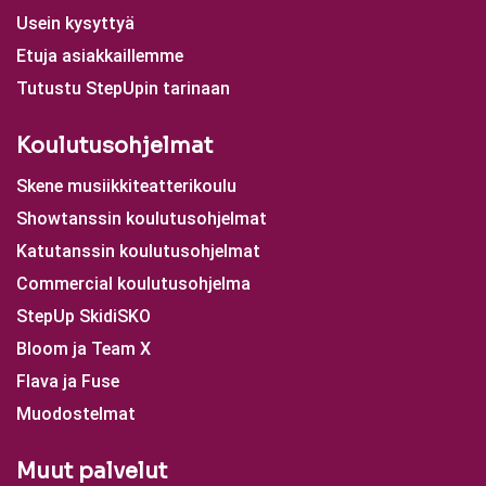
Usein kysyttyä
Etuja asiakkaillemme
Tutustu StepUpin tarinaan
Koulutusohjelmat
Skene musiikkiteatterikoulu
Showtanssin koulutusohjelmat
Katutanssin koulutusohjelmat
Commercial koulutusohjelma
StepUp SkidiSKO
Bloom ja Team X
Flava ja Fuse
Muodostelmat
Muut palvelut