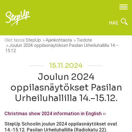
HAE
Olet tässä:
StepUp
Ajankohtaista
Tiedote
Joulun 2024 oppilasnäytökset Pasilan Urheiluhallilla 14.–
15.12.
15.11.2024
Joulun 2024
oppilasnäytökset Pasilan
Urheiluhallilla 14.–15.12.
Christmas show 2024 information in English ››
StepUp Schoolin joulun 2024 oppilasnäytökset ovat
14.-15.12. Pasilan Urheiluhallilla (Radiokatu 22).