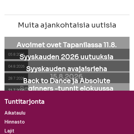
Muita ajankohtaisia uutisia
Avoimet ovet Tapanilassa 11.8.
05.8.2026
Syyskauden 2026 uutuuksia
04.8.2026
Syyskauden avajaisrieha
15.8.2026
28.7.2026
Back to Dance ja Absolute
Beginners -tunnit elokuussa
21.7.2026
Tuntitarjonta
Aikataulu
Hinnasto
Lajit