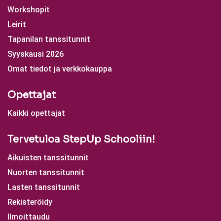
Workshopit
Leirit
Tapanilan tanssitunnit
Syyskausi 2026
Omat tiedot ja verkkokauppa
Opettajat
Kaikki opettajat
Tervetuloa StepUp Schooliin!
Aikuisten tanssitunnit
Nuorten tanssitunnit
Lasten tanssitunnit
Rekisteröidy
Ilmoittaudu