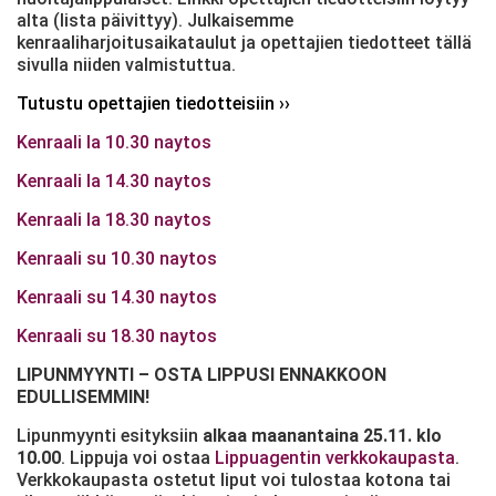
alta (lista päivittyy). Julkaisemme
kenraaliharjoitusaikataulut ja opettajien tiedotteet tällä
sivulla niiden valmistuttua.
Tutustu opettajien tiedotteisiin ››
Kenraali la 10.30 naytos
Kenraali la 14.30 naytos
Kenraali la 18.30 naytos
Kenraali su 10.30 naytos
Kenraali su 14.30 naytos
Kenraali su 18.30 naytos
LIPUNMYYNTI – OSTA LIPPUSI ENNAKKOON
EDULLISEMMIN!
Lipunmyynti esityksiin
alkaa maanantaina 25.11. klo
10.00
. Lippuja voi ostaa
Lippuagentin verkkokaupasta
.
Verkkokaupasta ostetut liput voi tulostaa kotona tai