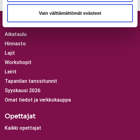
Vain välttämättömät evästeet
Tuntitarjonta
Aikataulu
Hinnasto
Lajit
Workshopit
Leirit
Tapanilan tanssitunnit
Syyskausi 2026
Omat tiedot ja verkkokauppa
Opettajat
Kaikki opettajat