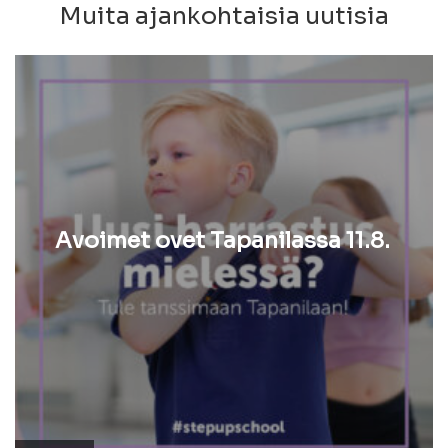
Muita ajankohtaisia uutisia
Avoimet ovet Tapanilassa 11.8.