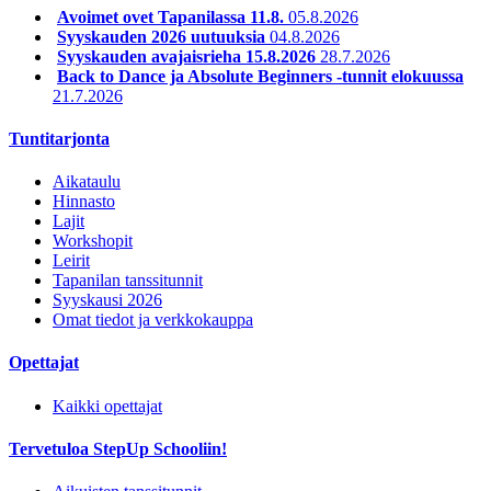
Avoimet ovet Tapanilassa 11.8.
05.8.2026
Syyskauden 2026 uutuuksia
04.8.2026
Syyskauden avajaisrieha 15.8.2026
28.7.2026
Back to Dance ja Absolute Beginners -tunnit elokuussa
21.7.2026
Tuntitarjonta
Aikataulu
Hinnasto
Lajit
Workshopit
Leirit
Tapanilan tanssitunnit
Syyskausi 2026
Omat tiedot ja verkkokauppa
Opettajat
Kaikki opettajat
Tervetuloa StepUp Schooliin!