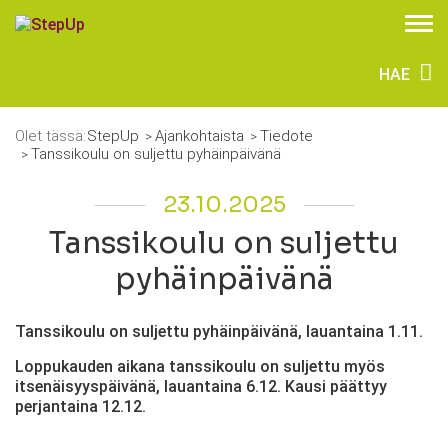
HAE
Olet tässä:
StepUp
Ajankohtaista
Tiedote
Tanssikoulu on suljettu pyhäinpäivänä
23.10.2025
Tanssikoulu on suljettu
pyhäinpäivänä
Tanssikoulu on suljettu pyhäinpäivänä, lauantaina 1.11.
Loppukauden aikana tanssikoulu on suljettu myös
itsenäisyyspäivänä, lauantaina 6.12. Kausi päättyy
perjantaina 12.12.