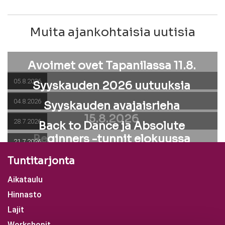
Muita ajankohtaisia uutisia
Avoimet ovet Tapanilassa 11.8.
05.8.2026
Syyskauden 2026 uutuuksia
04.8.2026
Syyskauden avajaisrieha
15.8.2026
28.7.2026
Back to Dance ja Absolute
Beginners -tunnit elokuussa
21.7.2026
Tuntitarjonta
Aikataulu
Hinnasto
Lajit
Workshopit