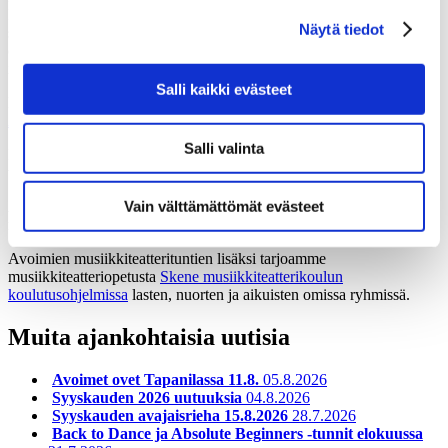
Ilmapiiri on kannustava, turvallinen ja hyväksyvä. Tunti on
Näytä tiedot
suunniteltu pääosin omilla jaloilla liikkuville, mutta sille voivat
osallistua myös tanssijat, jotka pystyvät liikkumaan pyörätuolilla
ilman avustajaa.
Salli kaikki evästeet
Lasten avoimien Skene-tuntien opettajina toimivat
Elina Lähde
ja
Alma Parry
.
Salli valinta
Ilmoittautuminen avoimille musiikkiteatteritunneille tapahtuu samaan
tapaan kuin avoimille tanssitunneille.
Ilmoittautumisohjeet ››
Vain välttämättömät evästeet
Avoimien musiikkiteatterituntien hinnat määräytyvät tunnin pituuden
mukaan, kuten tanssitunneillakin.
Tutustu hinnastoon ››
Avoimien musiikkiteatterituntien lisäksi tarjoamme
musiikkiteatteriopetusta
Skene musiikkiteatterikoulun
koulutusohjelmissa
lasten, nuorten ja aikuisten omissa ryhmissä.
Muita ajankohtaisia uutisia
Avoimet ovet Tapanilassa 11.8.
05.8.2026
Syyskauden 2026 uutuuksia
04.8.2026
Syyskauden avajaisrieha 15.8.2026
28.7.2026
Back to Dance ja Absolute Beginners -tunnit elokuussa