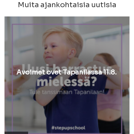
Muita ajankohtaisia uutisia
Avoimet ovet Tapanilassa 11.8.