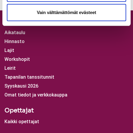
Vain välttämättömät evästeet
Tuntitarjonta
Aikataulu
Hinnasto
Lajit
Workshopit
Leirit
Tapanilan tanssitunnit
Syyskausi 2026
Omat tiedot ja verkkokauppa
Opettajat
Kaikki opettajat