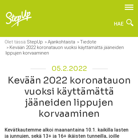
HAE
Olet tässä:
StepUp
Ajankohtaista
Tiedote
Kevään 2022 koronatauon vuoksi käyttämättä jääneiden
lippujen korvaaminen
05.2.2022
Kevään 2022 koronatauon
vuoksi käyttämättä
jääneiden lippujen
korvaaminen
Kevätkautemme alkoi maanantaina 10.1. kaikilla lasten
ja junnujen, sekä 13+ ja 16+ ikäisten tunneilla, joille