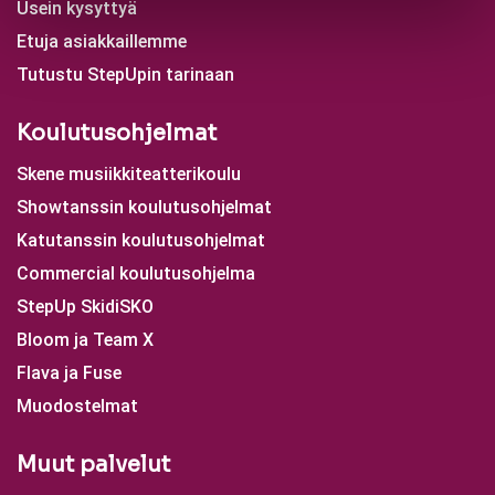
Usein kysyttyä
Etuja asiakkaillemme
Tutustu StepUpin tarinaan
Koulutusohjelmat
Skene musiikkiteatterikoulu
Showtanssin koulutusohjelmat
Katutanssin koulutusohjelmat
Commercial koulutusohjelma
StepUp SkidiSKO
Bloom ja Team X
Flava ja Fuse
Muodostelmat
Muut palvelut