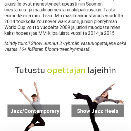
aikuisille ovat menestyneet upeasti niin Suomen
mestaruus- ja maailmanmestaruuskilpailuissakin. Tästä
esimerkkeinä mm. Team M:n maailmanmestaruus vuodelta
2014 teoksella You never walk alone, juniori pienryhmän
World Cup voitto vuodelta 2009 ja juniori muodostelmien
kaksi hopeasijaa MM-kilpailuista vuosilta 2014 ja 2015.
Mindy toimii Show Junnut 3 -ryhmän vastuuopettajana sekä
vastaa 16+ ikäisten Bloom-treeniryhmästä.
Tutustu
opettajan
lajeihin
Jazz/Contemporary
Show Jazz Heels