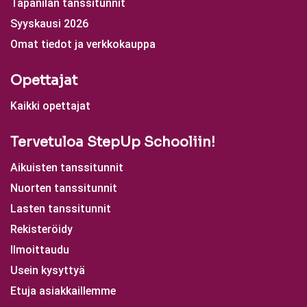
Tapanilan tanssitunnit
Syyskausi 2026
Omat tiedot ja verkkokauppa
Opettajat
Kaikki opettajat
Tervetuloa StepUp Schooliin!
Aikuisten tanssitunnit
Nuorten tanssitunnit
Lasten tanssitunnit
Rekisteröidy
Ilmoittaudu
Usein kysyttyä
Etuja asiakkaillemme