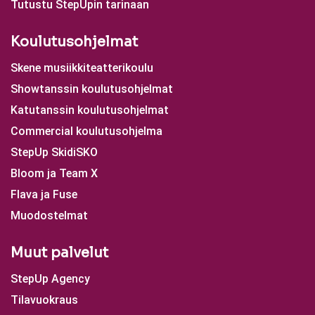
Tutustu StepUpin tarinaan
Koulutusohjelmat
Skene musiikkiteatterikoulu
Showtanssin koulutusohjelmat
Katutanssin koulutusohjelmat
Commercial koulutusohjelma
StepUp SkidiSKO
Bloom ja Team X
Flava ja Fuse
Muodostelmat
Muut palvelut
StepUp Agency
Tilavuokraus