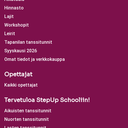
Hinnasto
Lajit
Workshopit
Leirit
Tapanilan tanssitunnit
Syyskausi 2026
Omat tiedot ja verkkokauppa
Opettajat
Kaikki opettajat
Tervetuloa StepUp Schooliin!
Aikuisten tanssitunnit
Nuorten tanssitunnit
Lasten tanssitunnit