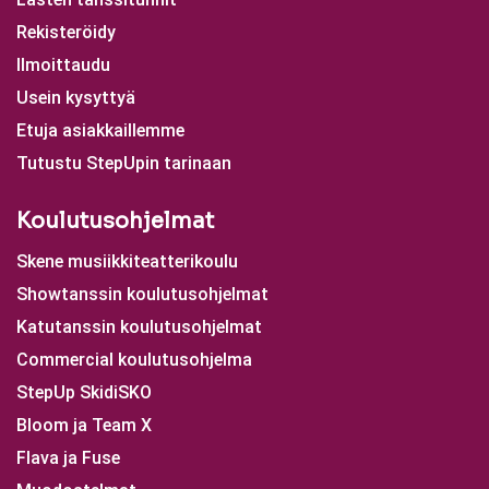
Rekisteröidy
Ilmoittaudu
Usein kysyttyä
Etuja asiakkaillemme
Tutustu StepUpin tarinaan
Koulutusohjelmat
Skene musiikkiteatterikoulu
Showtanssin koulutusohjelmat
Katutanssin koulutusohjelmat
Commercial koulutusohjelma
StepUp SkidiSKO
Bloom ja Team X
Flava ja Fuse