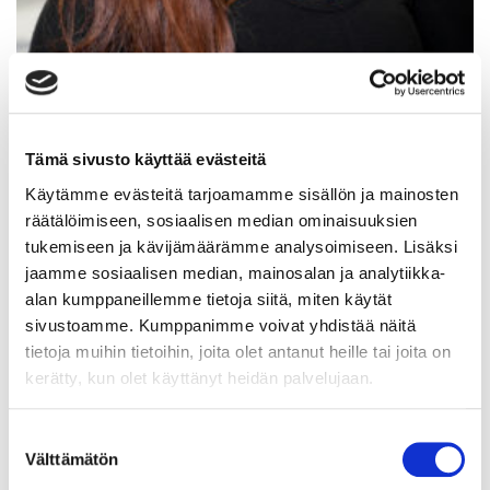
Juulia Vuoti
Tämä sivusto käyttää evästeitä
Käytämme evästeitä tarjoamamme sisällön ja mainosten
räätälöimiseen, sosiaalisen median ominaisuuksien
tukemiseen ja kävijämäärämme analysoimiseen. Lisäksi
jaamme sosiaalisen median, mainosalan ja analytiikka-
alan kumppaneillemme tietoja siitä, miten käytät
sivustoamme. Kumppanimme voivat yhdistää näitä
tietoja muihin tietoihin, joita olet antanut heille tai joita on
kerätty, kun olet käyttänyt heidän palvelujaan.
Suostumuksen
Välttämätön
valinta