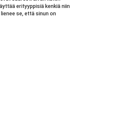
yttää erityyppisiä kenkiä niin
lienee se, että sinun on