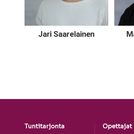
Jari Saarelainen
M
Tuntitarjonta
Opettajat