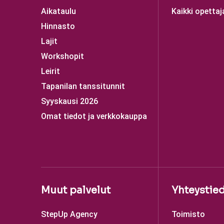
Aikataulu
Kaikki opettaj
Hinnasto
Lajit
Workshopit
Leirit
Tapanilan tanssitunnit
Syyskausi 2026
Omat tiedot ja verkkokauppa
Muut palvelut
Yhteystie
StepUp Agency
Toimisto