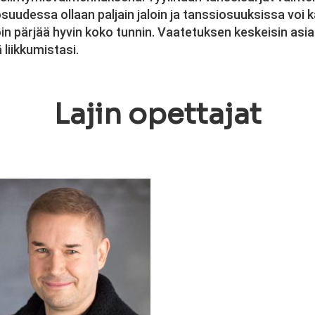
suudessa ollaan paljain jaloin ja tanssiosuuksissa voi kä
oin pärjää hyvin koko tunnin. Vaatetuksen keskeisin asia 
 liikkumistasi.
Lajin opettajat