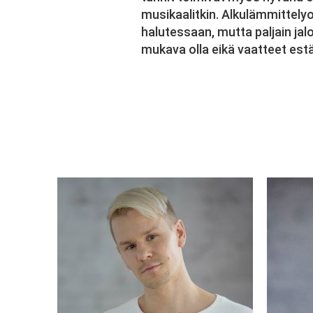
musikaalitkin. Alkulämmittelyo
halutessaan, mutta paljain jal
mukava olla eikä vaatteet estä