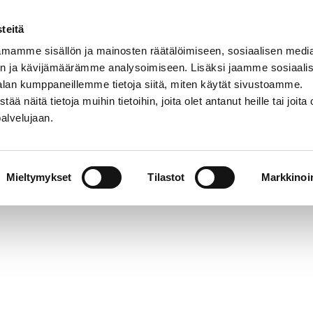
teitä
mamme sisällön ja mainosten räätälöimiseen, sosiaalisen medi
n ja kävijämäärämme analysoimiseen. Lisäksi jaamme sosiaali
alan kumppaneillemme tietoja siitä, miten käytät sivustoamme.
näitä tietoja muihin tietoihin, joita olet antanut heille tai joita 
palvelujaan.
Mieltymykset
Tilastot
Markkinoin