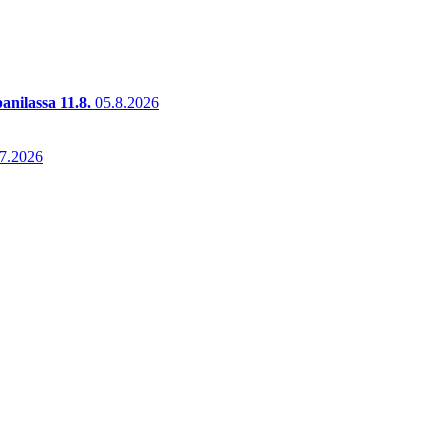
anilassa 11.8.
05.8.2026
.7.2026