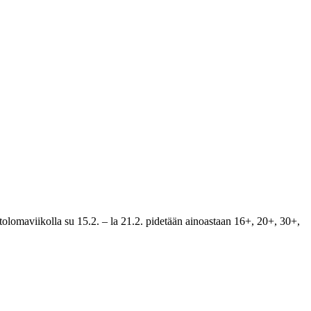
ihtolomaviikolla su 15.2. – la 21.2. pidetään ainoastaan 16+, 20+, 30+,