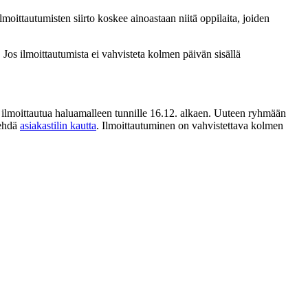
moittautumisten siirto koskee ainoastaan niitä oppilaita, joiden
Jos ilmoittautumista ei vahvisteta kolmen päivän sisällä
 ilmoittautua haluamalleen tunnille 16.12. alkaen. Uuteen ryhmään
tehdä
asiakastilin kautta
. Ilmoittautuminen on vahvistettava kolmen