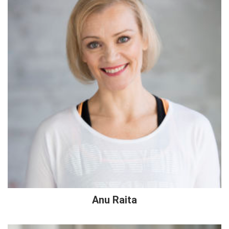
Anu Raita