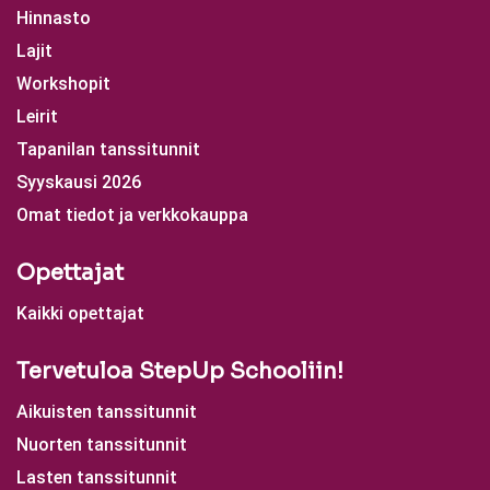
Hinnasto
Lajit
Workshopit
Leirit
Tapanilan tanssitunnit
Syyskausi 2026
Omat tiedot ja verkkokauppa
Opettajat
Kaikki opettajat
Tervetuloa StepUp Schooliin!
Aikuisten tanssitunnit
Nuorten tanssitunnit
Lasten tanssitunnit