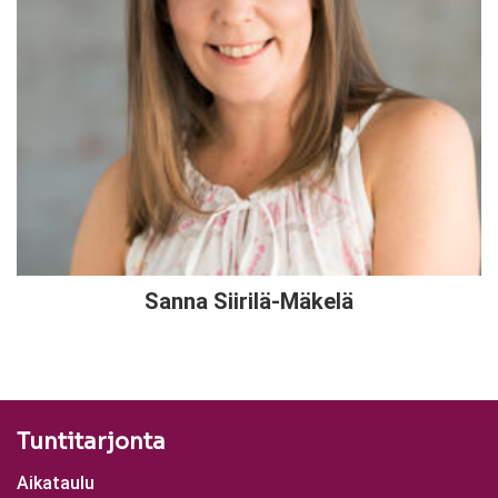
Sanna Siirilä-Mäkelä
Tuntitarjonta
Aikataulu