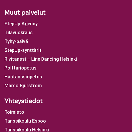
Muut palvelut
StepUp Agency
Tilavuokraus
Tyhy-päivä
StepUp-synttärit
Rivitanssi – Line Dancing Helsinki
Polttariopetus
Häätanssiopetus
Marco Bjurström
Yhteystiedot
Toimisto
Tanssikoulu Espoo
Tanssikoulu Helsinki