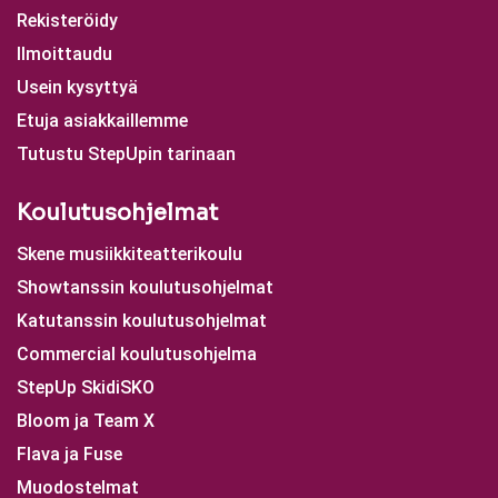
Rekisteröidy
Ilmoittaudu
Usein kysyttyä
Etuja asiakkaillemme
Tutustu StepUpin tarinaan
Koulutusohjelmat
Skene musiikkiteatterikoulu
Showtanssin koulutusohjelmat
Katutanssin koulutusohjelmat
Commercial koulutusohjelma
StepUp SkidiSKO
Bloom ja Team X
Flava ja Fuse
Muodostelmat