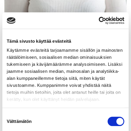
Katariina Koivula
Tämä sivusto käyttää evästeitä
Käytämme evästeitä tarjoamamme sisällön ja mainosten
räätälöimiseen, sosiaalisen median ominaisuuksien
tukemiseen ja kävijämäärämme analysoimiseen. Lisäksi
jaamme sosiaalisen median, mainosalan ja analytiikka-
alan kumppaneillemme tietoja siitä, miten käytät
sivustoamme. Kumppanimme voivat yhdistää näitä
tietoja muihin tietoihin, joita olet antanut heille tai joita on
kerätty, kun olet käyttänyt heidän palvelujaan.
Suostumuksen
Välttämätön
valinta