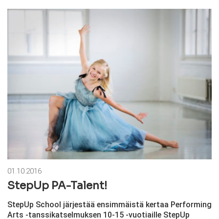
01.10.2016
StepUp PA-Talent!
StepUp School järjestää ensimmäistä kertaa Performing
Arts -tanssikatselmuksen 10-15 -vuotiaille StepUp