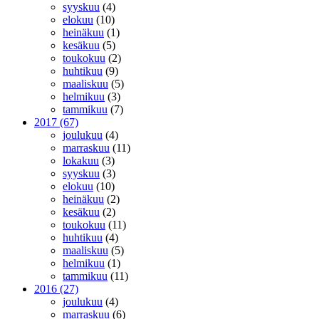
syyskuu
(4)
elokuu
(10)
heinäkuu
(1)
kesäkuu
(5)
toukokuu
(2)
huhtikuu
(9)
maaliskuu
(5)
helmikuu
(3)
tammikuu
(7)
2017
(67)
joulukuu
(4)
marraskuu
(11)
lokakuu
(3)
syyskuu
(3)
elokuu
(10)
heinäkuu
(2)
kesäkuu
(2)
toukokuu
(11)
huhtikuu
(4)
maaliskuu
(5)
helmikuu
(1)
tammikuu
(11)
2016
(27)
joulukuu
(4)
marraskuu
(6)