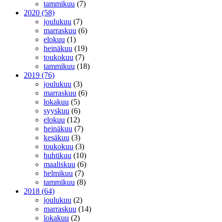
tammikuu
(7)
2020
(58)
joulukuu
(7)
marraskuu
(6)
elokuu
(1)
heinäkuu
(19)
toukokuu
(7)
tammikuu
(18)
2019
(76)
joulukuu
(3)
marraskuu
(6)
lokakuu
(5)
syyskuu
(6)
elokuu
(12)
heinäkuu
(7)
kesäkuu
(3)
toukokuu
(3)
huhtikuu
(10)
maaliskuu
(6)
helmikuu
(7)
tammikuu
(8)
2018
(64)
joulukuu
(2)
marraskuu
(14)
lokakuu
(2)