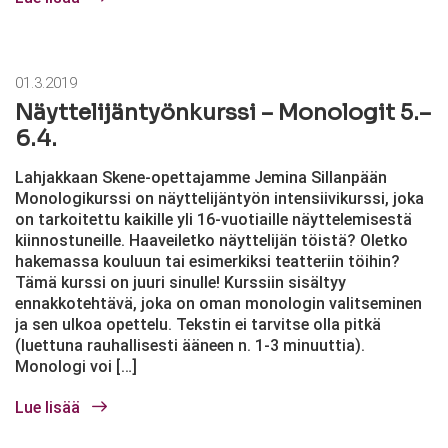
01.3.2019
Näyttelijäntyönkurssi – Monologit 5.–
6.4.
Lahjakkaan Skene-opettajamme Jemina Sillanpään
Monologikurssi on näyttelijäntyön intensiivikurssi, joka
on tarkoitettu kaikille yli 16-vuotiaille näyttelemisestä
kiinnostuneille. Haaveiletko näyttelijän töistä? Oletko
hakemassa kouluun tai esimerkiksi teatteriin töihin?
Tämä kurssi on juuri sinulle! Kurssiin sisältyy
ennakkotehtävä, joka on oman monologin valitseminen
ja sen ulkoa opettelu. Tekstin ei tarvitse olla pitkä
(luettuna rauhallisesti ääneen n. 1-3 minuuttia).
Monologi voi […]
Lue lisää