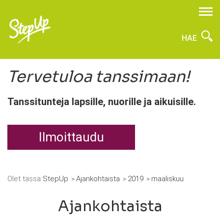
HAE
Tervetuloa tanssimaan!
Tanssitunteja lapsille, nuorille ja aikuisille.
Ilmoittaudu
Olet tässä:
StepUp
Ajankohtaista
2019
maaliskuu
Ajankohtaista