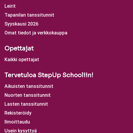
Leirit
Tapanilan tanssitunnit
Syyskausi 2026
Omat tiedot ja verkkokauppa
Opettajat
Kaikki opettajat
Tervetuloa StepUp Schooliin!
Aikuisten tanssitunnit
Nuorten tanssitunnit
Lasten tanssitunnit
Rekisteröidy
Ilmoittaudu
Usein kysyttyä