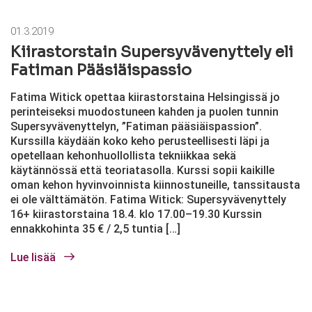
01.3.2019
Kiirastorstain Supersyvävenyttely eli
Fatiman Pääsiäispassio
Fatima Witick opettaa kiirastorstaina Helsingissä jo
perinteiseksi muodostuneen kahden ja puolen tunnin
Supersyvävenyttelyn, ”Fatiman pääsiäispassion”.
Kurssilla käydään koko keho perusteellisesti läpi ja
opetellaan kehonhuollollista tekniikkaa sekä
käytännössä että teoriatasolla. Kurssi sopii kaikille
oman kehon hyvinvoinnista kiinnostuneille, tanssitausta
ei ole välttämätön. Fatima Witick: Supersyvävenyttely
16+ kiirastorstaina 18.4. klo 17.00–19.30 Kurssin
ennakkohinta 35 € / 2,5 tuntia […]
Lue lisää