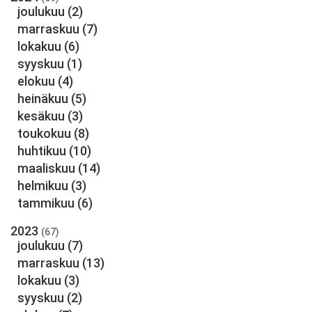
joulukuu
(2)
marraskuu
(7)
lokakuu
(6)
syyskuu
(1)
elokuu
(4)
heinäkuu
(5)
kesäkuu
(3)
toukokuu
(8)
huhtikuu
(10)
maaliskuu
(14)
helmikuu
(3)
tammikuu
(6)
2023
(67)
joulukuu
(7)
marraskuu
(13)
lokakuu
(3)
syyskuu
(2)