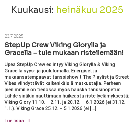
Kuukausi:
heinäkuu 2025
23.7.2025
StepUp Crew Viking Glorylla ja
Gracella – tule mukaan risteilemään!
Upea StepUp Crew esiintyy Viking Glorylla & Viking
Gracella syys- ja joululomalla. Energiset ja
mukaansatempaavat tanssishow’t The Playlist ja Street
Vibes viihdyttävät kaikenikäisiä matkustajia. Perheen
pienimmille on tiedossa myös hauska tanssinopetus.
Lähde sinäkin nauttimaan huikeasta risteilyelämyksestä:
Viking Glory 11.10. – 2.11. ja 20.12. – 6.1.2026 (ei 31.12. –
1.1.). Viking Grace 25.12. – 5.1.2026 (ei […]
Lue lisää