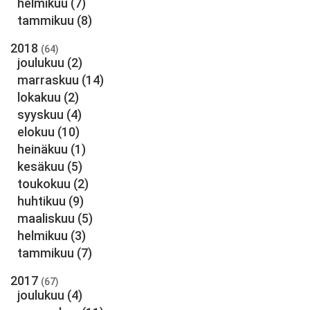
helmikuu
(7)
tammikuu
(8)
2018
(64)
joulukuu
(2)
marraskuu
(14)
lokakuu
(2)
syyskuu
(4)
elokuu
(10)
heinäkuu
(1)
kesäkuu
(5)
toukokuu
(2)
huhtikuu
(9)
maaliskuu
(5)
helmikuu
(3)
tammikuu
(7)
2017
(67)
joulukuu
(4)