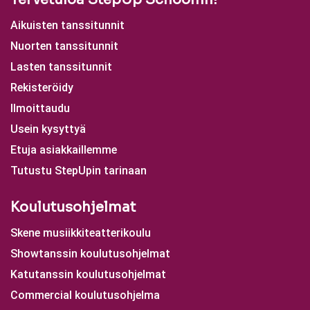
Aikuisten tanssitunnit
Nuorten tanssitunnit
Lasten tanssitunnit
Rekisteröidy
Ilmoittaudu
Usein kysyttyä
Etuja asiakkaillemme
Tutustu StepUpin tarinaan
Koulutusohjelmat
Skene musiikkiteatterikoulu
Showtanssin koulutusohjelmat
Katutanssin koulutusohjelmat
Commercial koulutusohjelma