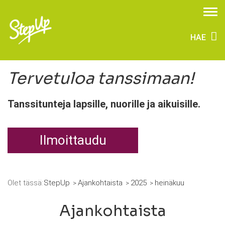
HAE
Tervetuloa tanssimaan!
Tanssitunteja lapsille, nuorille ja aikuisille.
Ilmoittaudu
Olet tässä:
StepUp
Ajankohtaista
2025
heinäkuu
Ajankohtaista