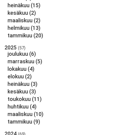
heinäkuu
(15)
kesäkuu
(2)
maaliskuu
(2)
helmikuu
(13)
tammikuu
(20)
2025
(57)
joulukuu
(6)
marraskuu
(5)
lokakuu
(4)
elokuu
(2)
heinäkuu
(3)
kesäkuu
(3)
toukokuu
(11)
huhtikuu
(4)
maaliskuu
(10)
tammikuu
(9)
2024
(69)