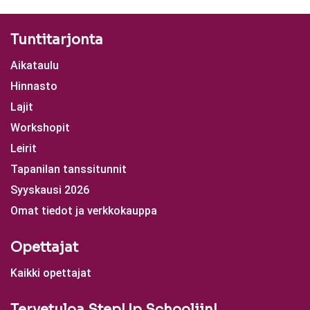
Tuntitarjonta
Aikataulu
Hinnasto
Lajit
Workshopit
Leirit
Tapanilan tanssitunnit
Syyskausi 2026
Omat tiedot ja verkkokauppa
Opettajat
Kaikki opettajat
Tervetuloa StepUp Schooliin!