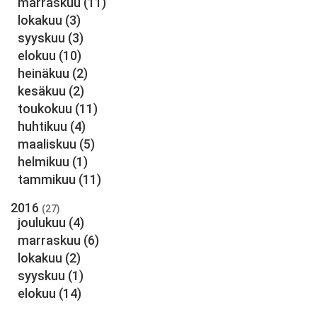
marraskuu
(11)
lokakuu
(3)
syyskuu
(3)
elokuu
(10)
heinäkuu
(2)
kesäkuu
(2)
toukokuu
(11)
huhtikuu
(4)
maaliskuu
(5)
helmikuu
(1)
tammikuu
(11)
2016
(27)
joulukuu
(4)
marraskuu
(6)
lokakuu
(2)
syyskuu
(1)
elokuu
(14)