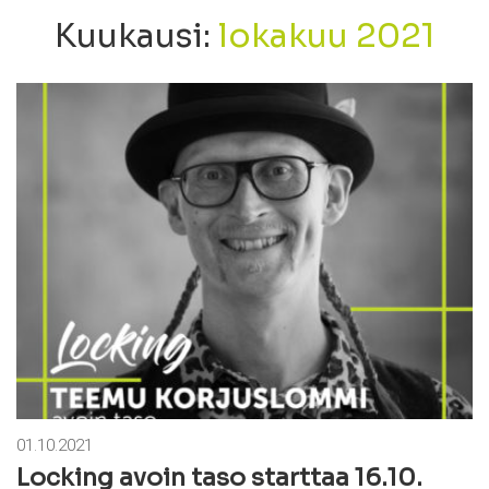
Kuukausi:
lokakuu 2021
01.10.2021
Locking avoin taso starttaa 16.10.