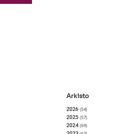
Arkisto
2026
(54)
2025
(57)
2024
(69)
2023
(67)