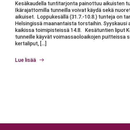
Kesäkaudella tuntitarjonta painottuu aikuisten tu
Ikärajattomilla tunneilla voivat käydä sekä nuore
aikuiset. Loppukesällä (31.7.-10.8.) tunteja on tar
Helsingissä maanantaista torstaihin. Syyskausi 
kaikissa toimipisteissä 14.8. Kesätuntien liput
tunneille käyvät voimassaoloaikojen puitteissa 
kertaliput, […]
Lue lisää