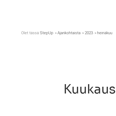
Olet tässä:
StepUp
Ajankohtaista
2023
heinäkuu
Kuukaus