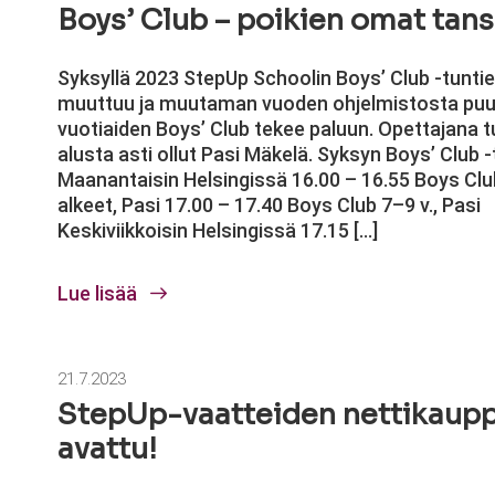
Boys’ Club – poikien omat tans
Syksyllä 2023 StepUp Schoolin Boys’ Club -tunti
muuttuu ja muutaman vuoden ohjelmistosta puu
vuotiaiden Boys’ Club tekee paluun. Opettajana t
alusta asti ollut Pasi Mäkelä. Syksyn Boys’ Club -
Maanantaisin Helsingissä 16.00 – 16.55 Boys Clu
alkeet, Pasi 17.00 – 17.40 Boys Club 7–9 v., Pasi
Keskiviikkoisin Helsingissä 17.15 […]
Lue lisää
21.7.2023
StepUp-vaatteiden nettikaup
avattu!