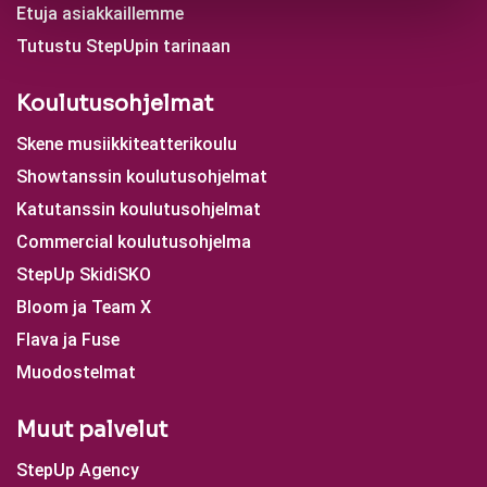
Etuja asiakkaillemme
Tutustu StepUpin tarinaan
Koulutusohjelmat
Skene musiikkiteatterikoulu
Showtanssin koulutusohjelmat
Katutanssin koulutusohjelmat
Commercial koulutusohjelma
StepUp SkidiSKO
Bloom ja Team X
Flava ja Fuse
Muodostelmat
Muut palvelut
StepUp Agency