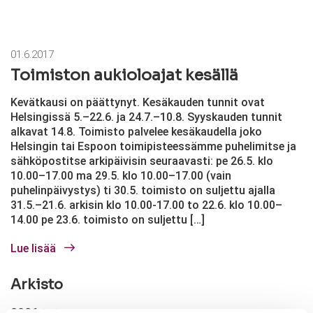
01.6.2017
Toimiston aukioloajat kesällä
Kevätkausi on päättynyt. Kesäkauden tunnit ovat
Helsingissä 5.–22.6. ja 24.7.–10.8. Syyskauden tunnit
alkavat 14.8. Toimisto palvelee kesäkaudella joko
Helsingin tai Espoon toimipisteessämme puhelimitse ja
sähköpostitse arkipäivisin seuraavasti: pe 26.5. klo
10.00–17.00 ma 29.5. klo 10.00–17.00 (vain
puhelinpäivystys) ti 30.5. toimisto on suljettu ajalla
31.5.–21.6. arkisin klo 10.00-17.00 to 22.6. klo 10.00–
14.00 pe 23.6. toimisto on suljettu […]
Lue lisää
Arkisto
2026