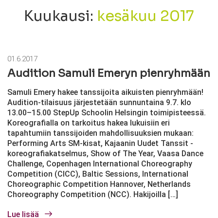
Kuukausi:
kesäkuu 2017
01.6.2017
Audition Samuli Emeryn pienryhmään
Samuli Emery hakee tanssijoita aikuisten pienryhmään!
Audition-tilaisuus järjestetään sunnuntaina 9.7. klo
13.00–15.00 StepUp Schoolin Helsingin toimipisteessä.
Koreografialla on tarkoitus hakea lukuisiin eri
tapahtumiin tanssijoiden mahdollisuuksien mukaan:
Performing Arts SM-kisat, Kajaanin Uudet Tanssit -
koreografiakatselmus, Show of The Year, Vaasa Dance
Challenge, Copenhagen International Choreography
Competition (CICC), Baltic Sessions, International
Choreographic Competition Hannover, Netherlands
Choreography Competition (NCC). Hakijoilla […]
Lue lisää