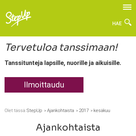
HAE
Tervetuloa tanssimaan!
Tanssitunteja lapsille, nuorille ja aikuisille.
Ilmoittaudu
Olet tässä:
StepUp
Ajankohtaista
2017
kesäkuu
Ajankohtaista