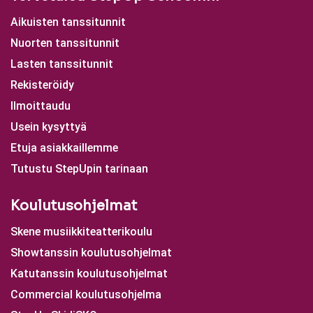
Aikuisten tanssitunnit
Nuorten tanssitunnit
Lasten tanssitunnit
Rekisteröidy
Ilmoittaudu
Usein kysyttyä
Etuja asiakkaillemme
Tutustu StepUpin tarinaan
Koulutusohjelmat
Skene musiikkiteatterikoulu
Showtanssin koulutusohjelmat
Katutanssin koulutusohjelmat
Commercial koulutusohjelma