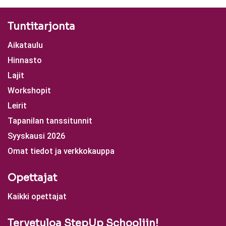
Tuntitarjonta
Aikataulu
Hinnasto
Lajit
Workshopit
Leirit
Tapanilan tanssitunnit
Syyskausi 2026
Omat tiedot ja verkkokauppa
Opettajat
Kaikki opettajat
Tervetuloa StepUp Schooliin!