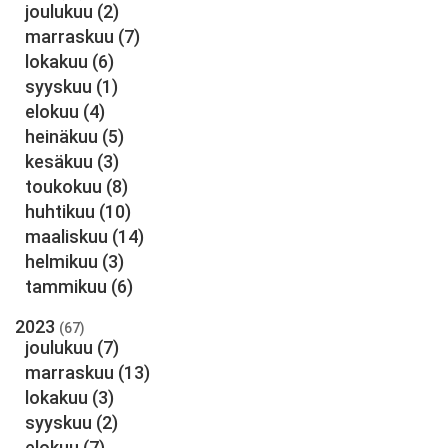
joulukuu
(2)
marraskuu
(7)
lokakuu
(6)
syyskuu
(1)
elokuu
(4)
heinäkuu
(5)
kesäkuu
(3)
toukokuu
(8)
huhtikuu
(10)
maaliskuu
(14)
helmikuu
(3)
tammikuu
(6)
2023
(67)
joulukuu
(7)
marraskuu
(13)
lokakuu
(3)
syyskuu
(2)
elokuu
(7)