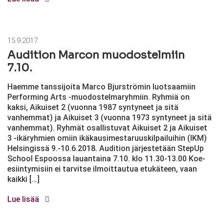
15.9.2017
Audition Marcon muodostelmiin
7.10.
Haemme tanssijoita Marco Bjurströmin luotsaamiin
Performing Arts -muodostelmaryhmiin. Ryhmiä on
kaksi, Aikuiset 2 (vuonna 1987 syntyneet ja sitä
vanhemmat) ja Aikuiset 3 (vuonna 1973 syntyneet ja sitä
vanhemmat). Ryhmät osallistuvat Aikuiset 2 ja Aikuiset
3 -ikäryhmien omiin ikäkausimestaruuskilpailuihin (IKM)
Helsingissä 9.-10.6.2018. Audition järjestetään StepUp
School Espoossa lauantaina 7.10. klo 11.30-13.00 Koe-
esiintymisiin ei tarvitse ilmoittautua etukäteen, vaan
kaikki […]
Lue lisää