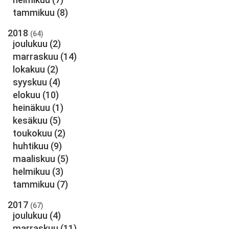
tammikuu
(8)
2018
(64)
joulukuu
(2)
marraskuu
(14)
lokakuu
(2)
syyskuu
(4)
elokuu
(10)
heinäkuu
(1)
kesäkuu
(5)
toukokuu
(2)
huhtikuu
(9)
maaliskuu
(5)
helmikuu
(3)
tammikuu
(7)
2017
(67)
joulukuu
(4)
marraskuu
(11)