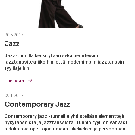
30.5.2017
Jazz
Jazz-tunnilla keskitytään sekä perinteisiin
jazztanssitekniikoihin, että modernimpiin jazztanssin
tyylilajeihin.
Lue lisää
09.1.2017
Contemporary Jazz
Contemporary jazz -tunneilla yhdistellään elementtejä
nykytanssista ja jazztanssista. Tunnin tyyli on vahvasti
sidoksissa opettajan omaan liikekieleen ja persoonaan.