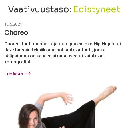
Vaativuustaso:
Edistyneet
10.5.2024
Choreo
Choreo-tunti on opettajasta riippuen joko Hip Hopin tai
Jazztanssin tekniikkaan pohjautuva tunti, jonka
pääpainona on kauden aikana useasti vaihtuvat
koreografiat.
Lue lisää