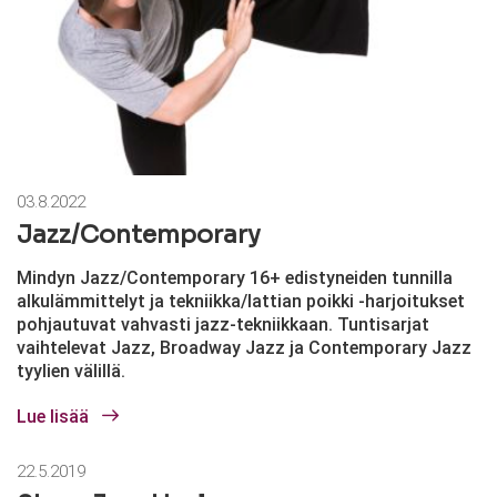
03.8.2022
Jazz/Contemporary
Mindyn Jazz/Contemporary 16+ edistyneiden tunnilla
alkulämmittelyt ja tekniikka/lattian poikki -harjoitukset
pohjautuvat vahvasti jazz-tekniikkaan. Tuntisarjat
vaihtelevat Jazz, Broadway Jazz ja Contemporary Jazz
tyylien välillä.
Lue lisää
22.5.2019