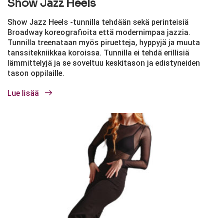
Show Jazz Heels
Show Jazz Heels -tunnilla tehdään sekä perinteisiä
Broadway koreografioita että modernimpaa jazzia.
Tunnilla treenataan myös piruetteja, hyppyjä ja muuta
tanssitekniikkaa koroissa. Tunnilla ei tehdä erillisiä
lämmittelyjä ja se soveltuu keskitason ja edistyneiden
tason oppilaille.
Lue lisää